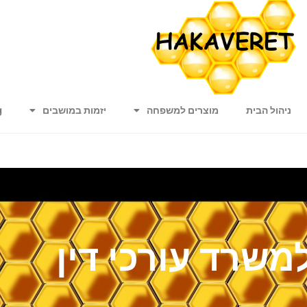
ניהול הבית
מוצרים למשפחה
יזמות במושבים
g
משרד עורכי דין