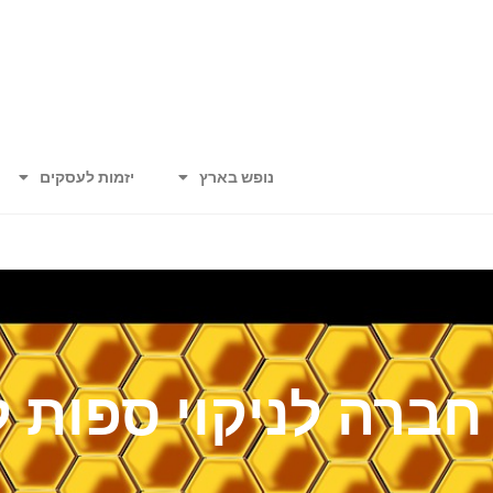
נופש בארץ
יזמות לעסקים
חברה לניקוי ספות ל