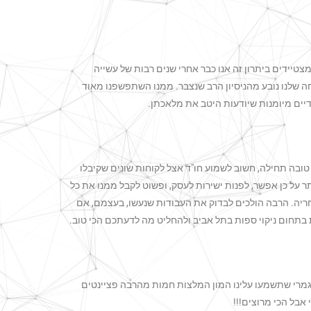
מצטיידים ביתרון זה אנו כבר אחרי שנים רבות של עשייה
 שלנו נובע מהניסיון הרב שנצבר. ממנו השתפשפנו מאוד
יים מיומנות שיודעות היטב את מלאכתן.
טובה תחילה, חשוב לשמוע חו"ד אצל לקוחות שונים שקיבלו
 על כן אפשר, לפנות ישירות לעסק, ופשוט לקבל ממנו את כל
ריה. הרבה הולכים לבדוק את העבודות שנעשו, בעצמם, אם
 בתחום ניקוי ספות בתל אביב ולהחליט מה לדעתכם הכי טוב.
ם לגמרי שתשמעו עלינו המון המלצות חמות מהרבה פציינטים
 אבל הכי מרוצים!!!