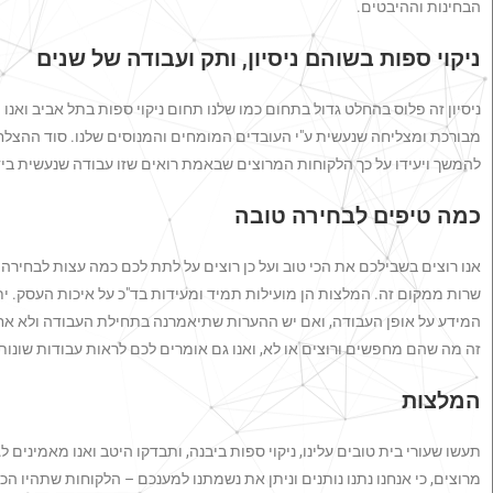
הבחינות וההיבטים.
ניקוי ספות בשוהם ניסיון, ותק ועבודה של שנים
ניסיון זה פלוס בהחלט גדול בתחום כמו שלנו תחום ניקוי ספות בתל אביב ואנו 
מבורכת ומצליחה שנעשית ע"י העובדים המומחים והמנוסים שלנו. סוד ההצלחה
להמשך ויעידו על כך הלקוחות המרוצים שבאמת רואים שזו עבודה שנעשית ביד
כמה טיפים לבחירה טובה
אנו רוצים בשבילכם את הכי טוב ועל כן רוצים על לתת לכם כמה עצות לבחירה 
שרות ממקום זה. המלצות הן מועילות תמיד ומעידות בד"כ על איכות העסק. יתר
המידע על אופן העבודה, ואם יש ההערות שתיאמרנה בתחילת העבודה ולא אח
זה מה שהם מחפשים ורוצים או לא, ואנו גם אומרים לכם לראות עבודות שונות
המלצות
תעשו שעורי בית טובים עלינו, ניקוי ספות ביבנה, ותבדקו היטב ואנו מאמיני
מרוצים, כי אנחנו נתנו נותנים וניתן את נשמתנו למענכם – הלקוחות שתהיו הכי