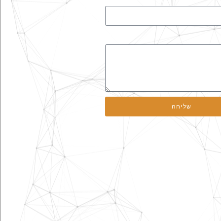
שליחה