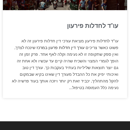
עו"ד לחדלות פירעון
עו"ד לחדלות פירעון מציאת עורכי דין חדלות פירעון זה לא
פשוט כאשר צריכים
עורך דין חדלות פרעון במרכז
שינכח לצדך,
ואין ספק שתקופה זו לא נעימה וקלה לאף אחד. פרק זמן זה
הופך לגמרי המצוי והשכיח שהיה קיים עד עכשיו ולא אחת זה
גם יוצר תוצאות שליליות בעתיד בעקבות כך. עורך דין טוב
ואיכותי יפיק את כל ההבדל מעורך דין שאינו בקיא שבמקום
להקל מהתהליך, יכביד זאת רק יותר ויזכה אותך בעוד פרשיה לא
נעימה כלל העמוסה בטיפול…